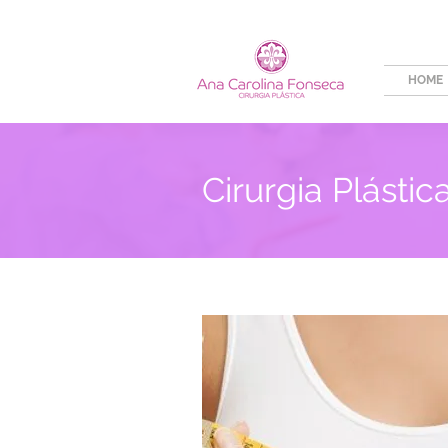
HOME
Cirurgia Plásti