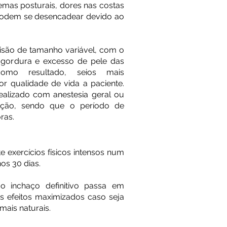
mas posturais, dores nas costas
podem se desencadear devido ao
cisão de tamanho variável, com o
 gordura e excesso de pele das
como resultado, seios mais
or qualidade de vida a paciente.
ealizado com anestesia geral ou
ação, sendo que o período de
ras.
 exercícios físicos intensos num
os 30 dias.
 inchaço definitivo passa em
 efeitos maximizados caso seja
mais naturais.