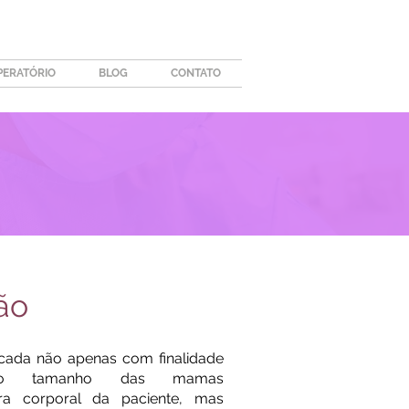
PERATÓRIO
BLOG
CONTATO
ão
icada não apenas com finalidade
do o tamanho das mamas
ura corporal da paciente, mas